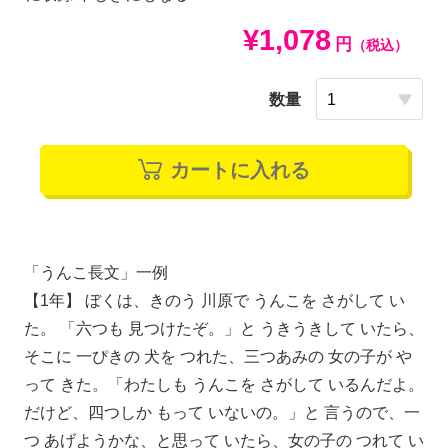
¥1,078
円
（税込）
数量
カートに入れる
「うんこ長文」一例
【1年】 ぼくは、きのう 川原で うんこを さがして い
た。 「六つも 見つけたぞ。」と うきうきして いたら、
そこに 一ぴきの 犬を つれた、三つあみの 女の子が や
って きた。「わたしも うんこを さがして いるんだよ。
だけど、四つしか もって いないの。」と 言うので、一
つ あげようかな、と思って いたら、女の子の つれて い