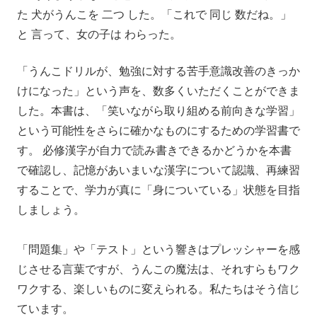
た 犬がうんこを 二つ した。「これで 同じ 数だね。」
と 言って、女の子は わらった。
「うんこドリルが、勉強に対する苦手意識改善のきっか
けになった」という声を、数多くいただくことができま
した。本書は、「笑いながら取り組める前向きな学習」
という可能性をさらに確かなものにするための学習書で
す。 必修漢字が自力で読み書きできるかどうかを本書
で確認し、記憶があいまいな漢字について認識、再練習
することで、学力が真に「身についている」状態を目指
しましょう。
「問題集」や「テスト」という響きはプレッシャーを感
じさせる言葉ですが、うんこの魔法は、それすらもワク
ワクする、楽しいものに変えられる。私たちはそう信じ
ています。