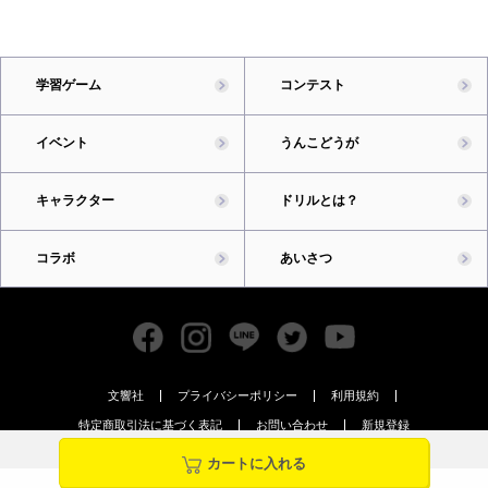
学習ゲーム
コンテスト
イベント
うんこどうが
キャラクター
ドリルとは？
コラボ
あいさつ
文響社
プライバシーポリシー
利用規約
特定商取引法に基づく表記
お問い合わせ
新規登録
カートに入れる
Copyright Bunkyosha Co., Ltd. All Rights Reserved.