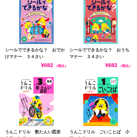
シールでできるかな？ おでか
シールでできるかな？ おうち
けマナー ３４さい
マナー ３４さい
¥682
¥682
（税込）
（税込）
うんこドリル 数たんい図形
うんこドリル ごいことば 小