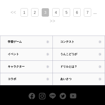
<<
1
2
3
4
5
6
7
…
>>
学習ゲーム
コンテスト
イベント
うんこどうが
キャラクター
ドリルとは？
コラボ
あいさつ