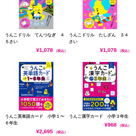
うんこドリル てんつなぎ ４
うんこドリル たしざん ３４
５さい
さい
¥1,078
¥1,078
（税込）
（税込）
うんこ英単語カード 小学１〜
うんこ漢字カード 小学３年生
６年生
¥968
（税込）
¥2,695
（税込）