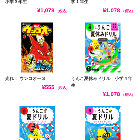
小学３年生
学１年生
¥1,078
¥1,078
（税込）
（税込）
走れ！ ウンコオー３
うんこ夏休みドリル 小学４年
生
¥555
（税込）
¥1,078
（税込）