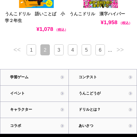
うんこドリル 語いことば 小
うんこドリル 漢字ハイパー
学２年生
¥1,958
（税込）
¥1,078
（税込）
<<
>>
1
2
3
4
5
6
…
学習ゲーム
コンテスト
イベント
うんこどうが
キャラクター
ドリルとは？
コラボ
あいさつ