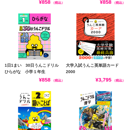
¥858
¥858
（税込）
（税込）
1日1まい 30日うんこドリル
大学入試うんこ英単語カード
ひらがな 小学１年生
2000
¥858
¥3,795
（税込）
（税込）