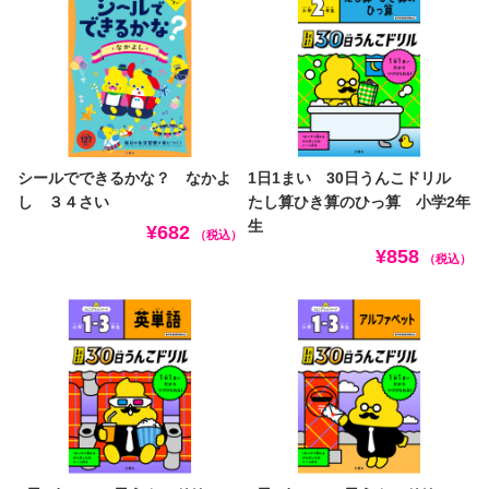
シールでできるかな？ なかよ
1日1まい 30日うんこドリル
し ３４さい
たし算ひき算のひっ算 小学2年
生
¥682
（税込）
¥858
（税込）