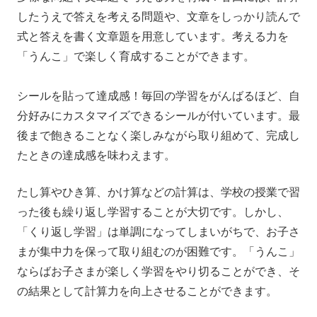
したうえで答えを考える問題や、文章をしっかり読んで
式と答えを書く文章題を用意しています。考える力を
「うんこ」で楽しく育成することができます。
シールを貼って達成感！毎回の学習をがんばるほど、自
分好みにカスタマイズできるシールが付いています。最
後まで飽きることなく楽しみながら取り組めて、完成し
たときの達成感を味わえます。
たし算やひき算、かけ算などの計算は、学校の授業で習
った後も繰り返し学習することが大切です。しかし、
「くり返し学習」は単調になってしまいがちで、お子さ
まが集中力を保って取り組むのが困難です。「うんこ」
ならばお子さまが楽しく学習をやり切ることができ、そ
の結果として計算力を向上させることができます。