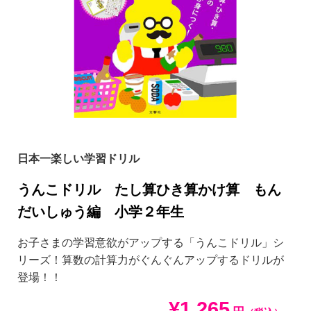
日本一楽しい学習ドリル
うんこドリル たし算ひき算かけ算 もん
だいしゅう編 小学２年生
お子さまの学習意欲がアップする「うんこドリル」シ
リーズ！算数の計算力がぐんぐんアップするドリルが
登場！！
¥1,265