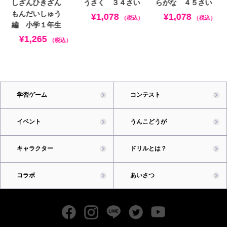
しざんひきざん
うさく ３４さい
らがな ４５さい
もんだいしゅう
¥1,078
¥1,078
（税込）
（税込）
編 小学１年生
¥1,265
（税込）
学習ゲーム
コンテスト
イベント
うんこどうが
キャラクター
ドリルとは？
コラボ
あいさつ