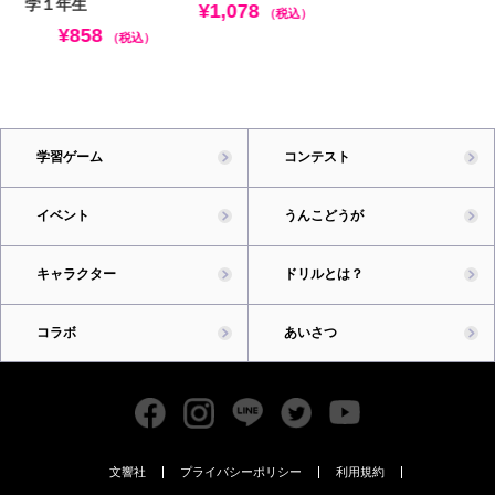
学１年生
¥1,078
（税込）
¥858
（税込）
学習ゲーム
コンテスト
イベント
うんこどうが
キャラクター
ドリルとは？
コラボ
あいさつ
文響社
プライバシーポリシー
利用規約