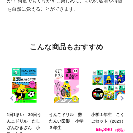
が！ 何度でもくりかえし楽しめて、ものの名前や特徴
を自然に覚えることができます。
こんな商品もおすすめ
1日1まい 30日う
うんこドリル 数
小学１年生 こく
んこドリル たし
たんい図形 小学
ごセット（2023）
ざんひきざん 小
３年生
¥5,390
（税込）