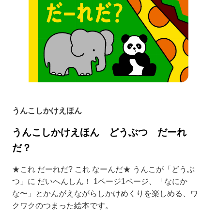
うんこしかけえほん
うんこしかけえほん どうぶつ だーれ
だ？
★これ だーれだ? これ なーんだ★ うんこが「どうぶ
つ」に だいへんしん！ 1ページ1ページ、「なにか
な〜」とかんがえながらしかけめくりを楽しめる、ワ
クワクのつまった絵本です。