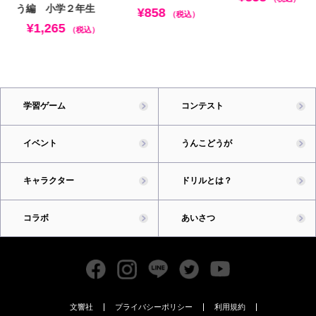
う編 小学２年生
¥858
（税込）
¥1,265
（税込）
学習ゲーム
コンテスト
イベント
うんこどうが
キャラクター
ドリルとは？
コラボ
あいさつ
文響社
プライバシーポリシー
利用規約