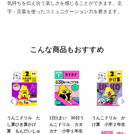
気持ちを伝え合う楽しさを感じることができます。文
字・言葉を使ったコミュニケーション力を磨きます。
こんな商品もおすすめ
うんこドリル た
1日1まい 30日う
うんこドリル か
し算ひき算かけ
んこドリル カタ
け算 小学２年生
算 もんだいしゅ
カナ 小学１年生
¥858
（税込）