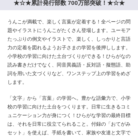
★☆★累計発行部数 700万部突破！★☆★
うんこが満載で、楽しく言葉が定着する！全ページの問
題やイラストにうんこがたくさん登場します。ユーモア
たっぷりの例文やイラストで、楽しく、しっかりと言語
力の定着を図れるようお子さまの学習を後押しします。
小学校の学習に向けた土台づくりができる！ひらがなの
読み書きだけでなく、同音異義語・反対語・擬態語、助
詞を用いた文づくりなど、ワンステップ上の学習をめざ
します。
「文字」から「言葉」の学習へ。豊かな語彙力で、小学
校の学習に向けた土台をつくります。日常に生きるコミ
ュニケーション力が身につく！ひらがな学習の最終目標
は、それを日常に役立てられること。付録の「おてがみ
セット」を使えば、手紙を書いて、家族や友達と文字で