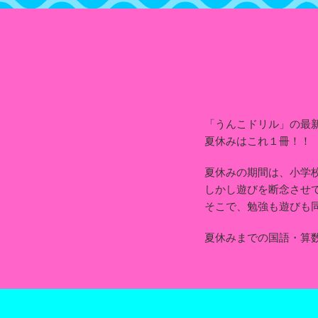
「うんこドリル」の最
夏休みはこれ１冊！！
夏休みの期間は、小学
しかし遊びを断念させ
そこで、勉強も遊びも
夏休みまでの国語・算