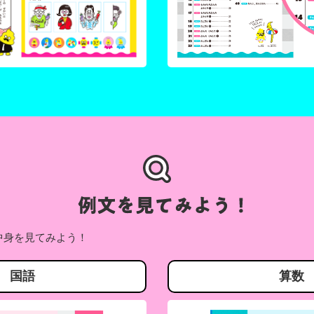
中身を見てみよう！
国語
算数