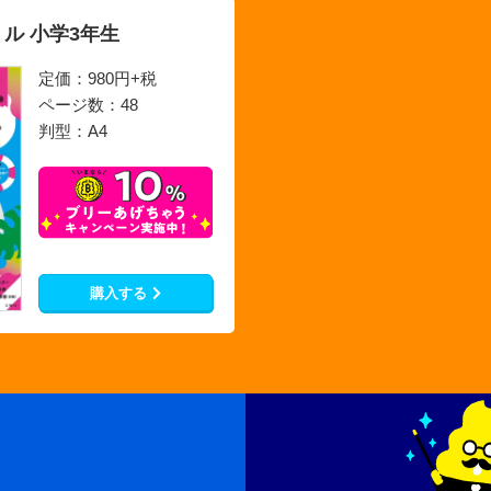
ル 小学3年生
定価：980円+税
ページ数：48
判型：A4
購入する