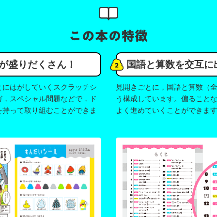
が盛りだくさん！
国語と算数を交互に
とにはがしていくスクラッチシ
見開きごとに，国語と算数（全
ガ，スペシャル問題などで，ド
う構成しています。偏ること
を持って取り組むことができま
よく進めていくことができま