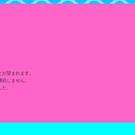
とが望まれます。
継続しません。
した。