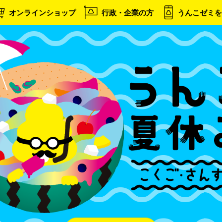
オンラインショップ
行政・企業の方
うんこゼミを