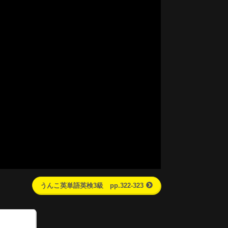
うんこ英単語英検3級 pp.322-323