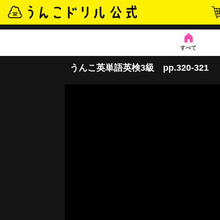
すべて
うんこ英単語英検3級 pp.320-321