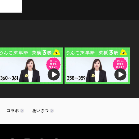
コラボ
あいさつ