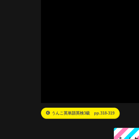
うんこ英単語英検3級 pp.318-319