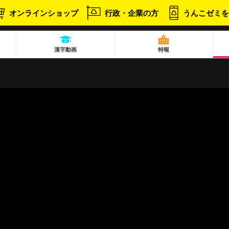
オンラインショップ
行政・企業の方
うんこゼミを
漢字動画
特報