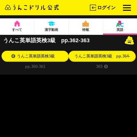
ログイン
すべて
漢字動画
特報
英語
うんこ英単語英検3級 pp.362-363
うんこ英単語英検3級
うんこ英単語英検3級 pp.364-
pp.360-361
365