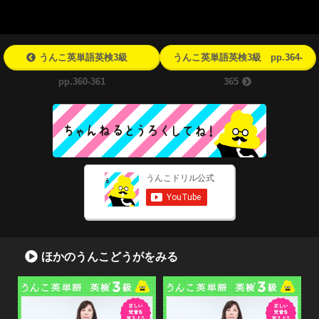
うんこ英単語英検3級
うんこ英単語英検3級 pp.364-
pp.360-361
365
ほかのうんこどうがをみる