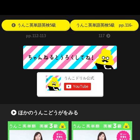
うんこ英単語英検5級
うんこ英単語英検5級 pp.116-
pp.112-113
117
ほかのうんこどうがをみる