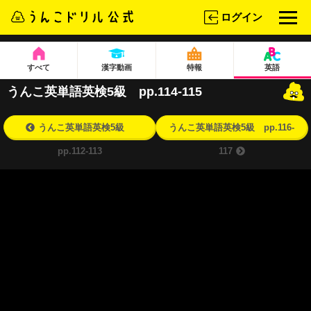
ログイン
すべて
漢字動画
特報
英語
うんこ英単語英検5級 pp.114-115
うんこ英単語英検5級
うんこ英単語英検5級 pp.116-
pp.112-113
117