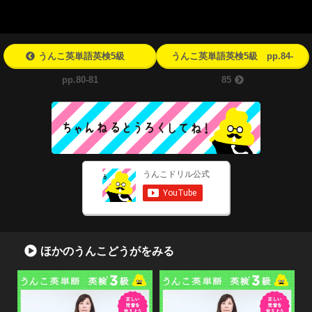
うんこ英単語英検5級
うんこ英単語英検5級 pp.84-
pp.80-81
85
ほかのうんこどうがをみる