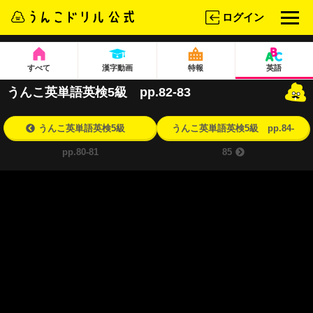
ログイン
すべて
漢字動画
特報
英語
うんこ英単語英検5級 pp.82-83
うんこ英単語英検5級
うんこ英単語英検5級 pp.84-
pp.80-81
85