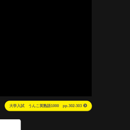
大学入試 うんこ英熟語1000 pp.302-303