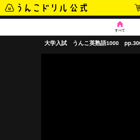
すべて
大学入試 うんこ英熟語1000 pp.300