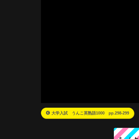
大学入試 うんこ英熟語1000 pp.298-299