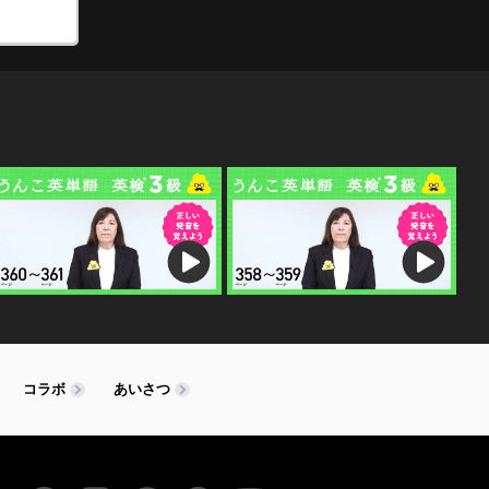
コラボ
あいさつ