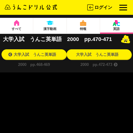
ログイン
すべて
漢字動画
特報
英語
大学入試 うんこ英単語 2000 pp.470-471
大学入試 うんこ英単語
大学入試 うんこ英単語
2000 pp.468-469
2000 pp.472-473