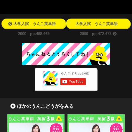
大学入試 うんこ英単語
大学入試 うんこ英単語
2000 pp.468-469
2000 pp.472-473
ほかのうんこどうがをみる