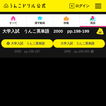
ログイン
すべて
漢字動画
特報
英語
大学入試 うんこ英単語 2000 pp.198-199
大学入試 うんこ英単語
大学入試 うんこ英単語
2000 pp.196-197
2000 pp.200-201