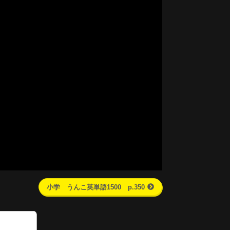
小学 うんこ英単語1500 p.350