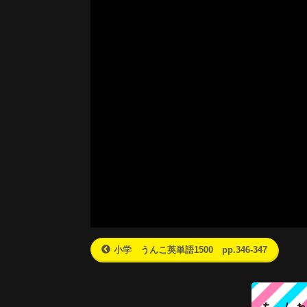
小学 うんこ英単語1500 pp.346-347