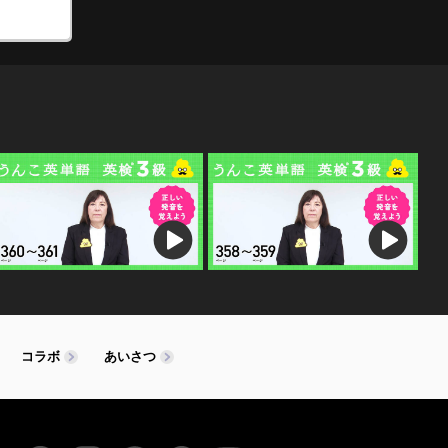
コラボ
あいさつ