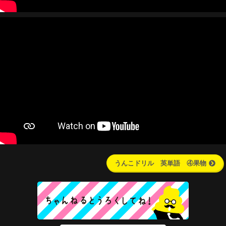
うんこドリル 英単語 ④果物