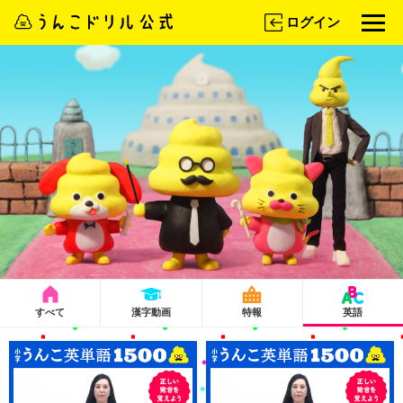
ログイン
すべて
漢字動画
特報
英語